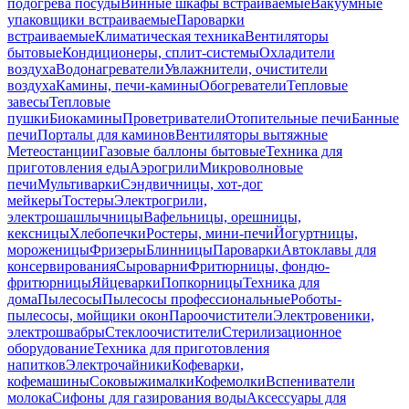
подогрева посуды
Винные шкафы встраиваемые
Вакуумные
упаковщики встраиваемые
Пароварки
встраиваемые
Климатическая техника
Вентиляторы
бытовые
Кондиционеры, сплит-системы
Охладители
воздуха
Водонагреватели
Увлажнители, очистители
воздуха
Камины, печи-камины
Обогреватели
Тепловые
завесы
Тепловые
пушки
Биокамины
Проветриватели
Отопительные печи
Банные
печи
Порталы для каминов
Вентиляторы вытяжные
Метеостанции
Газовые баллоны бытовые
Техника для
приготовления еды
Аэрогрили
Микроволновые
печи
Мультиварки
Сэндвичницы, хот-дог
мейкеры
Тостеры
Электрогрили,
электрошашлычницы
Вафельницы, орешницы,
кексницы
Хлебопечки
Ростеры, мини-печи
Йогуртницы,
мороженицы
Фризеры
Блинницы
Пароварки
Автоклавы для
консервирования
Сыроварни
Фритюрницы, фондю-
фритюрницы
Яйцеварки
Попкорницы
Техника для
дома
Пылесосы
Пылесосы профессиональные
Роботы-
пылесосы, мойщики окон
Пароочистители
Электровеники,
электрошвабры
Стеклоочистители
Стерилизационное
оборудование
Техника для приготовления
напитков
Электрочайники
Кофеварки,
кофемашины
Соковыжималки
Кофемолки
Вспениватели
молока
Сифоны для газирования воды
Аксессуары для