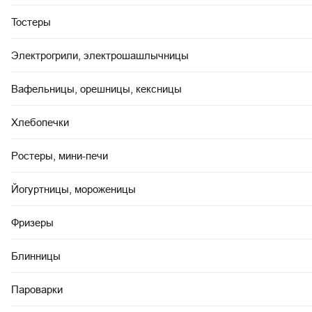
Тостеры
Электрогрили, электрошашлычницы
Вафельницы, орешницы, кексницы
Хлебопечки
Ростеры, мини-печи
Йогуртницы, мороженицы
Фризеры
Блинницы
Пароварки