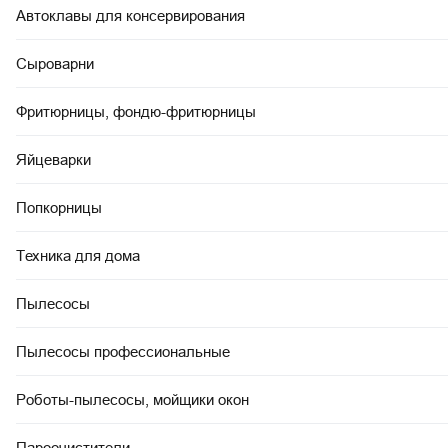
Автоклавы для консервирования
Сыроварни
Фритюрницы, фондю-фритюрницы
Яйцеварки
Попкорницы
Техника для дома
Пылесосы
Пылесосы профессиональные
Роботы-пылесосы, мойщики окон
Пароочистители