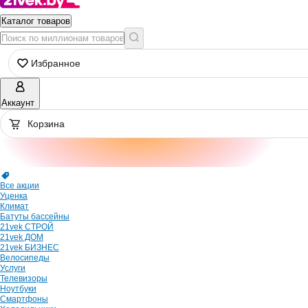
Каталог товаров
Избранное
Аккаунт
Корзина
Все акции
Уценка
Климат
Батуты бассейны
21vek СТРОЙ
21vek ДОМ
21vek БИЗНЕС
Велосипеды
Услуги
Телевизоры
Ноутбуки
Смартфоны