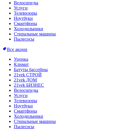
Велосипеды
Услуги
Телевизоры
Ноутбуки
Смартфоны
Холодильники
Стиральные машины
Пылесосы
Все акции
Уценка
Климат
Батуты бассейны
21vek СТРОЙ
21vek ДОМ
21vek БИЗНЕС
Велосипеды
Услуги
Телевизоры
Ноутбуки
Смартфоны
Холодильники
Стиральные машины
Пылесосы