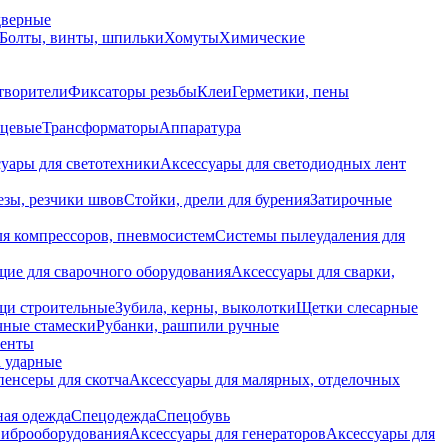
дверные
Болты, винты, шпильки
Хомуты
Химические
творители
Фиксаторы резьбы
Клеи
Герметики, пены
нцевые
Трансформаторы
Аппаратура
уары для светотехники
Аксессуары для светодиодных лент
езы, резчики швов
Стойки, дрели для бурения
Затирочные
ля компрессоров, пневмосистем
Системы пылеудаления для
ие для сварочного оборудования
Аксессуары для сварки,
щи строительные
Зубила, керны, выколотки
Щетки слесарные
чные стамески
Рубанки, рашпили ручные
енты
 ударные
енсеры для скотча
Аксессуары для малярных, отделочных
ная одежда
Спецодежда
Спецобувь
виброоборудования
Аксессуары для генераторов
Аксессуары для