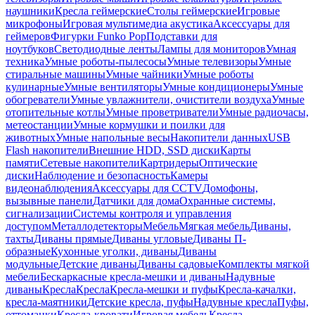
наушники
Кресла геймерские
Столы геймерские
Игровые
микрофоны
Игровая мультимедиа акустика
Аксессуары для
геймеров
Фигурки Funko Pop
Подставки для
ноутбуков
Светодиодные ленты
Лампы для мониторов
Умная
техника
Умные роботы-пылесосы
Умные телевизоры
Умные
стиральные машины
Умные чайники
Умные роботы
кулинарные
Умные вентиляторы
Умные кондиционеры
Умные
обогреватели
Умные увлажнители, очистители воздуха
Умные
отопительные котлы
Умные проветриватели
Умные радиочасы,
метеостанции
Умные кормушки и поилки для
животных
Умные напольные весы
Накопители данных
USB
Flash накопители
Внешние HDD, SSD диски
Карты
памяти
Сетевые накопители
Картридеры
Оптические
диски
Наблюдение и безопасность
Камеры
видеонаблюдения
Аксессуары для CCTV
Домофоны,
вызывные панели
Датчики для дома
Охранные системы,
сигнализации
Системы контроля и управления
доступом
Металлодетекторы
Мебель
Мягкая мебель
Диваны,
тахты
Диваны прямые
Диваны угловые
Диваны П-
образные
Кухонные уголки, диваны
Диваны
модульные
Детские диваны
Диваны садовые
Комплекты мягкой
мебели
Бескаркасные кресла-мешки и диваны
Надувные
диваны
Кресла
Кресла
Кресла-мешки и пуфы
Кресла-качалки,
кресла-маятники
Детские кресла, пуфы
Надувные кресла
Пуфы,
оттоманки
Кресла-кровати
Игровая мебель
Кресла