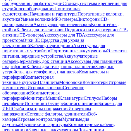
оборудования для фотостудии
Стойки, системы крепления для
студийного оборудования
Портативная
аудиотехника
Наушники и гарнитуры
Портативные колонки,
акустика
Умные колонки
MP3-плееры
Диктофоны
CD-
проигрыватели
Аксессуары для телевизоров
Кронштейны,
стойки
Кабели для телевизоров
Подписки на видеосервисы
ТВ-
антенны
ТВ-тюнеры
Аксессуары для ТВ
Аксессуары для
проектора
Очки 3D
Средства для ухода за
электроникой
Кабели, переходники
Аксессуары для
портативных устройств
Портативные аккумуляторы
Элементы
питания, зарядные устройства
Аккумуляторные
батареи
Держатели, док-станции
Аксессуары для планшетов,
смартфонов
Кабели для телефонов, планшетов
Зарядные
устройства для телефонов, планшетов
Компьютеры и
периферия
Компьютерная
техника
Ноутбуки
Планшеты
Моноблоки
Компьютеры
Игровые
компьютеры
Игровые консоли
Серверное
оборудование
Компьютерная
периферия
Мониторы
Мыши
Клавиатуры
Стилусы
Наборы
периферии
Источники бесперебойного питания
Батареи для
ИБП
Стабилизаторы напряжения
Инверторы
напряжения
Сетевые фильтры, удлинители
Веб-
камеры
Игровые контроллеры
Мультимедиа
акустика
Наушники и гарнитуры
Компьютерные кабели,
переходники
Зарядные, аккумуляторы
Док-станции,