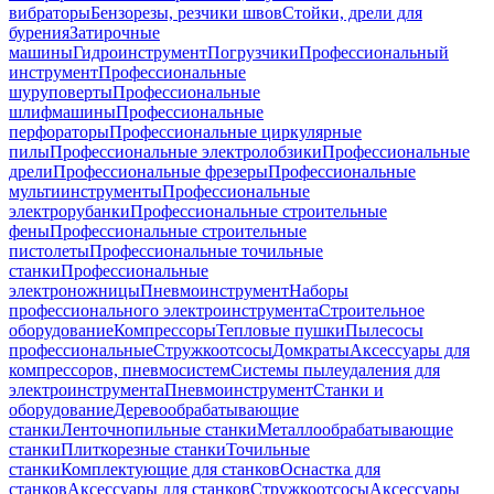
вибраторы
Бензорезы, резчики швов
Стойки, дрели для
бурения
Затирочные
машины
Гидроинструмент
Погрузчики
Профессиональный
инструмент
Профессиональные
шуруповерты
Профессиональные
шлифмашины
Профессиональные
перфораторы
Профессиональные циркулярные
пилы
Профессиональные электролобзики
Профессиональные
дрели
Профессиональные фрезеры
Профессиональные
мультиинструменты
Профессиональные
электрорубанки
Профессиональные строительные
фены
Профессиональные строительные
пистолеты
Профессиональные точильные
станки
Профессиональные
электроножницы
Пневмоинструмент
Наборы
профессионального электроинструмента
Строительное
оборудование
Компрессоры
Тепловые пушки
Пылесосы
профессиональные
Стружкоотсосы
Домкраты
Аксессуары для
компрессоров, пневмосистем
Системы пылеудаления для
электроинструмента
Пневмоинструмент
Станки и
оборудование
Деревообрабатывающие
станки
Ленточнопильные станки
Металлообрабатывающие
станки
Плиткорезные станки
Точильные
станки
Комплектующие для станков
Оснастка для
станков
Аксессуары для станков
Стружкоотсосы
Аксессуары