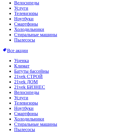
Велосипеды
Услуги
Телевизоры
Ноутбуки
Смартфоны
Холодильники
Стиральные машины
Пылесосы
Все акции
Уценка
Климат
Батуты бассейны
21vek СТРОЙ
21vek ДОМ
21vek БИЗНЕС
Велосипеды
Услуги
Телевизоры
Ноутбуки
Смартфоны
Холодильники
Стиральные машины
Пылесосы