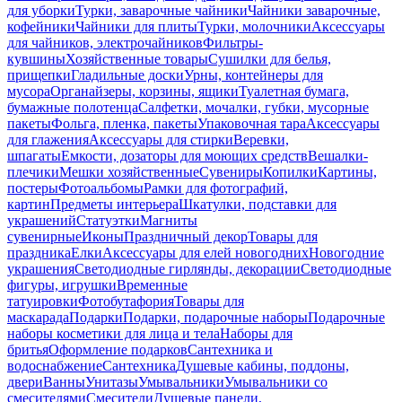
для уборки
Турки, заварочные чайники
Чайники заварочные,
кофейники
Чайники для плиты
Турки, молочники
Аксессуары
для чайников, электрочайников
Фильтры-
кувшины
Хозяйственные товары
Сушилки для белья,
прищепки
Гладильные доски
Урны, контейнеры для
мусора
Органайзеры, корзины, ящики
Туалетная бумага,
бумажные полотенца
Салфетки, мочалки, губки, мусорные
пакеты
Фольга, пленка, пакеты
Упаковочная тара
Аксессуары
для глажения
Аксессуары для стирки
Веревки,
шпагаты
Емкости, дозаторы для моющих средств
Вешалки-
плечики
Мешки хозяйственные
Сувениры
Копилки
Картины,
постеры
Фотоальбомы
Рамки для фотографий,
картин
Предметы интерьера
Шкатулки, подставки для
украшений
Статуэтки
Магниты
сувенирные
Иконы
Праздничный декор
Товары для
праздника
Елки
Аксессуары для елей новогодних
Новогодние
украшения
Светодиодные гирлянды, декорации
Светодиодные
фигуры, игрушки
Временные
татуировки
Фотобутафория
Товары для
маскарада
Подарки
Подарки, подарочные наборы
Подарочные
наборы косметики для лица и тела
Наборы для
бритья
Оформление подарков
Сантехника и
водоснабжение
Сантехника
Душевые кабины, поддоны,
двери
Ванны
Унитазы
Умывальники
Умывальники со
смесителями
Смесители
Душевые панели,