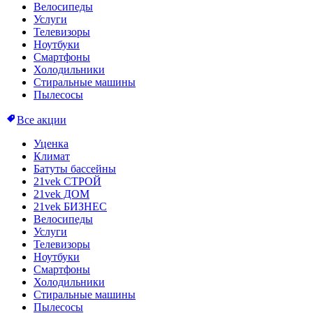
Велосипеды
Услуги
Телевизоры
Ноутбуки
Смартфоны
Холодильники
Стиральные машины
Пылесосы
Все акции
Уценка
Климат
Батуты бассейны
21vek СТРОЙ
21vek ДОМ
21vek БИЗНЕС
Велосипеды
Услуги
Телевизоры
Ноутбуки
Смартфоны
Холодильники
Стиральные машины
Пылесосы