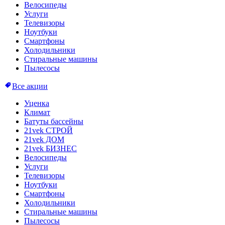
Велосипеды
Услуги
Телевизоры
Ноутбуки
Смартфоны
Холодильники
Стиральные машины
Пылесосы
Все акции
Уценка
Климат
Батуты бассейны
21vek СТРОЙ
21vek ДОМ
21vek БИЗНЕС
Велосипеды
Услуги
Телевизоры
Ноутбуки
Смартфоны
Холодильники
Стиральные машины
Пылесосы