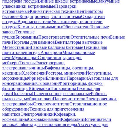
подогрева посуды
Винные шкафы встраиваемые
Вакуумные
упаковщики встраиваемые
Пароварки
встраиваемые
Климатическая техника
Вентиляторы
бытовые
Кондиционеры, сплит-системы
Охладители
воздуха
Водонагреватели
Увлажнители, очистители
воздуха
Камины, печи-камины
Обогреватели
Тепловые
завесы
Тепловые
пушки
Биокамины
Проветриватели
Отопительные печи
Банные
печи
Порталы для каминов
Вентиляторы вытяжные
Метеостанции
Газовые баллоны бытовые
Техника для
приготовления еды
Аэрогрили
Микроволновые
печи
Мультиварки
Сэндвичницы, хот-дог
мейкеры
Тостеры
Электрогрили,
электрошашлычницы
Вафельницы, орешницы,
кексницы
Хлебопечки
Ростеры, мини-печи
Йогуртницы,
мороженицы
Фризеры
Блинницы
Пароварки
Автоклавы для
консервирования
Сыроварни
Фритюрницы, фондю-
фритюрницы
Яйцеварки
Попкорницы
Техника для
дома
Пылесосы
Пылесосы профессиональные
Роботы-
пылесосы, мойщики окон
Пароочистители
Электровеники,
электрошвабры
Стеклоочистители
Стерилизационное
оборудование
Техника для приготовления
напитков
Электрочайники
Кофеварки,
кофемашины
Соковыжималки
Кофемолки
Вспениватели
молока
Сифоны для газирования воды
Аксессуары для