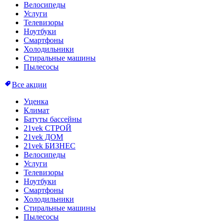
Велосипеды
Услуги
Телевизоры
Ноутбуки
Смартфоны
Холодильники
Стиральные машины
Пылесосы
Все акции
Уценка
Климат
Батуты бассейны
21vek СТРОЙ
21vek ДОМ
21vek БИЗНЕС
Велосипеды
Услуги
Телевизоры
Ноутбуки
Смартфоны
Холодильники
Стиральные машины
Пылесосы