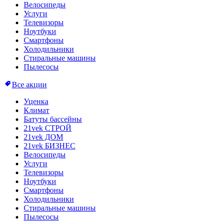
Велосипеды
Услуги
Телевизоры
Ноутбуки
Смартфоны
Холодильники
Стиральные машины
Пылесосы
Все акции
Уценка
Климат
Батуты бассейны
21vek СТРОЙ
21vek ДОМ
21vek БИЗНЕС
Велосипеды
Услуги
Телевизоры
Ноутбуки
Смартфоны
Холодильники
Стиральные машины
Пылесосы