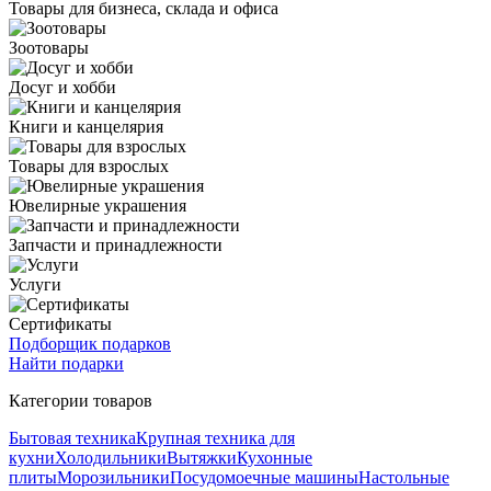
Товары для бизнеса, склада и офиса
Зоотовары
Досуг и хобби
Книги и канцелярия
Товары для взрослых
Ювелирные украшения
Запчасти и принадлежности
Услуги
Сертификаты
Подборщик подарков
Найти подарки
Категории товаров
Бытовая техника
Крупная техника для
кухни
Холодильники
Вытяжки
Кухонные
плиты
Морозильники
Посудомоечные машины
Настольные