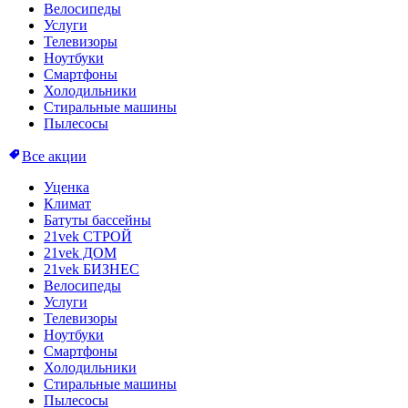
Велосипеды
Услуги
Телевизоры
Ноутбуки
Смартфоны
Холодильники
Стиральные машины
Пылесосы
Все акции
Уценка
Климат
Батуты бассейны
21vek СТРОЙ
21vek ДОМ
21vek БИЗНЕС
Велосипеды
Услуги
Телевизоры
Ноутбуки
Смартфоны
Холодильники
Стиральные машины
Пылесосы