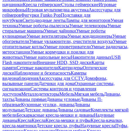
наушники
Кресла геймерские
Столы геймерские
Игровые
микрофоны
Игровая мультимедиа акустика
Аксессуары для
геймеров
Фигурки Funko Pop
Подставки для
ноутбуков
Светодиодные ленты
Лампы для мониторов
Умная
техника
Умные роботы-пылесосы
Умные телевизоры
Умные
стиральные машины
Умные чайники
Умные роботы
кулинарные
Умные вентиляторы
Умные кондиционеры
Умные
обогреватели
Умные увлажнители, очистители воздуха
Умные
отопительные котлы
Умные проветриватели
Умные радиочасы,
метеостанции
Умные кормушки и поилки для
животных
Умные напольные весы
Накопители данных
USB
Flash накопители
Внешние HDD, SSD диски
Карты
памяти
Сетевые накопители
Картридеры
Оптические
диски
Наблюдение и безопасность
Камеры
видеонаблюдения
Аксессуары для CCTV
Домофоны,
вызывные панели
Датчики для дома
Охранные системы,
сигнализации
Системы контроля и управления
доступом
Металлодетекторы
Мебель
Мягкая мебель
Диваны,
тахты
Диваны прямые
Диваны угловые
Диваны П-
образные
Кухонные уголки, диваны
Диваны
модульные
Детские диваны
Диваны садовые
Комплекты мягкой
мебели
Бескаркасные кресла-мешки и диваны
Надувные
диваны
Кресла
Кресла
Кресла-мешки и пуфы
Кресла-качалки,
кресла-маятники
Детские кресла, пуфы
Надувные кресла
Пуфы,
оттоманки
Кресла-кровати
Игровая мебель
Кресла