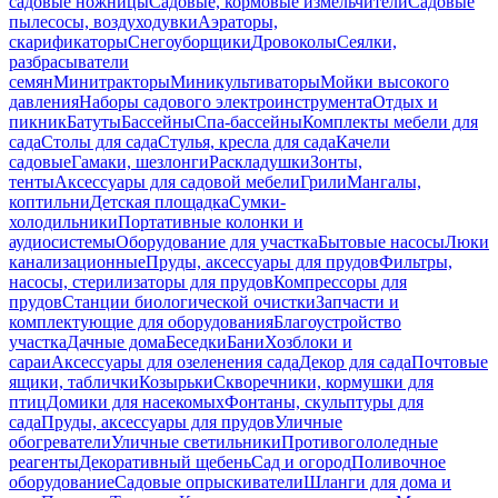
садовые ножницы
Садовые, кормовые измельчители
Садовые
пылесосы, воздуходувки
Аэраторы,
скарификаторы
Снегоуборщики
Дровоколы
Сеялки,
разбрасыватели
семян
Минитракторы
Миникультиваторы
Мойки высокого
давления
Наборы садового электроинструмента
Отдых и
пикник
Батуты
Бассейны
Спа-бассейны
Комплекты мебели для
сада
Столы для сада
Стулья, кресла для сада
Качели
садовые
Гамаки, шезлонги
Раскладушки
Зонты,
тенты
Аксессуары для садовой мебели
Грили
Мангалы,
коптильни
Детская площадка
Сумки-
холодильники
Портативные колонки и
аудиосистемы
Оборудование для участка
Бытовые насосы
Люки
канализационные
Пруды, аксессуары для прудов
Фильтры,
насосы, стерилизаторы для прудов
Компрессоры для
прудов
Станции биологической очистки
Запчасти и
комплектующие для оборудования
Благоустройство
участка
Дачные дома
Беседки
Бани
Хозблоки и
сараи
Аксессуары для озеленения сада
Декор для сада
Почтовые
ящики, таблички
Козырьки
Скворечники, кормушки для
птиц
Домики для насекомых
Фонтаны, скульптуры для
сада
Пруды, аксессуары для прудов
Уличные
обогреватели
Уличные светильники
Противогололедные
реагенты
Декоративный щебень
Сад и огород
Поливочное
оборудование
Садовые опрыскиватели
Шланги для дома и