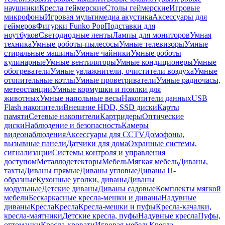
наушники
Кресла геймерские
Столы геймерские
Игровые
микрофоны
Игровая мультимедиа акустика
Аксессуары для
геймеров
Фигурки Funko Pop
Подставки для
ноутбуков
Светодиодные ленты
Лампы для мониторов
Умная
техника
Умные роботы-пылесосы
Умные телевизоры
Умные
стиральные машины
Умные чайники
Умные роботы
кулинарные
Умные вентиляторы
Умные кондиционеры
Умные
обогреватели
Умные увлажнители, очистители воздуха
Умные
отопительные котлы
Умные проветриватели
Умные радиочасы,
метеостанции
Умные кормушки и поилки для
животных
Умные напольные весы
Накопители данных
USB
Flash накопители
Внешние HDD, SSD диски
Карты
памяти
Сетевые накопители
Картридеры
Оптические
диски
Наблюдение и безопасность
Камеры
видеонаблюдения
Аксессуары для CCTV
Домофоны,
вызывные панели
Датчики для дома
Охранные системы,
сигнализации
Системы контроля и управления
доступом
Металлодетекторы
Мебель
Мягкая мебель
Диваны,
тахты
Диваны прямые
Диваны угловые
Диваны П-
образные
Кухонные уголки, диваны
Диваны
модульные
Детские диваны
Диваны садовые
Комплекты мягкой
мебели
Бескаркасные кресла-мешки и диваны
Надувные
диваны
Кресла
Кресла
Кресла-мешки и пуфы
Кресла-качалки,
кресла-маятники
Детские кресла, пуфы
Надувные кресла
Пуфы,
оттоманки
Кресла-кровати
Игровая мебель
Кресла