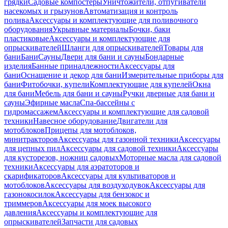
грядки
Садовые компостеры
Уничтожители, отпугиватели
насекомых и грызунов
Автоматизация и контроль
полива
Аксессуары и комплектующие для поливочного
оборудования
Укрывные материалы
Бочки, баки
пластиковые
Аксессуары и комплектующие для
опрыскивателей
Шланги для опрыскивателей
Товары для
бани
Бани
Сауны
Двери для бани и сауны
Бондарные
изделия
Банные принадлежности
Аксессуары для
бани
Оснащение и декор для бани
Измерительные приборы для
бани
Фитобочки, купели
Комплектующие для купелей
Окна
для бани
Мебель для бани и сауны
Ручки дверные для бани и
сауны
Эфирные масла
Спа-бассейны с
гидромассажем
Аксессуары и комплектующие для садовой
техники
Навесное оборудование
Двигатели для
мотоблоков
Прицепы для мотоблоков,
минитракторов
Аксессуары для газонной техники
Аксессуары
для цепных пил
Аксессуары для садовой техники
Аксессуары
для кусторезов, ножниц садовых
Моторные масла для садовой
техники
Аксессуары для аэратоторов и
скарификаторов
Аксессуары для культиваторов и
мотоблоков
Аксессуары для воздуходувок
Аксессуары для
газонокосилок
Аксессуары для бензокос и
триммеров
Аксессуары для моек высокого
давления
Аксессуары и комплектующие для
опрыскивателей
Запчасти для садовых