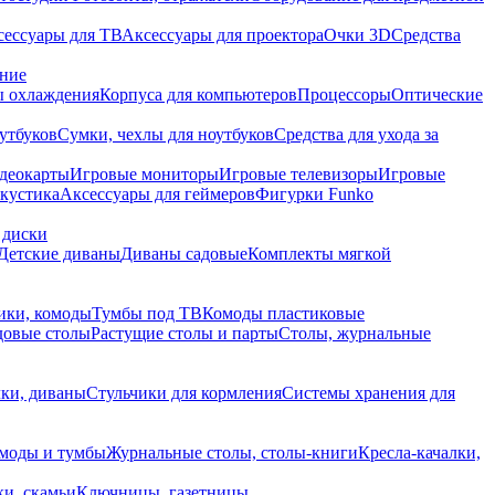
сессуары для ТВ
Аксессуары для проектора
Очки 3D
Средства
ание
 охлаждения
Корпуса для компьютеров
Процессоры
Оптические
утбуков
Сумки, чехлы для ноутбуков
Средства для ухода за
деокарты
Игровые мониторы
Игровые телевизоры
Игровые
акустика
Аксессуары для геймеров
Фигурки Funko
 диски
Детские диваны
Диваны садовые
Комплекты мягкой
ики, комоды
Тумбы под ТВ
Комоды пластиковые
довые столы
Растущие столы и парты
Столы, журнальные
ки, диваны
Стульчики для кормления
Системы хранения для
моды и тумбы
Журнальные столы, столы-книги
Кресла-качалки,
ки, скамьи
Ключницы, газетницы