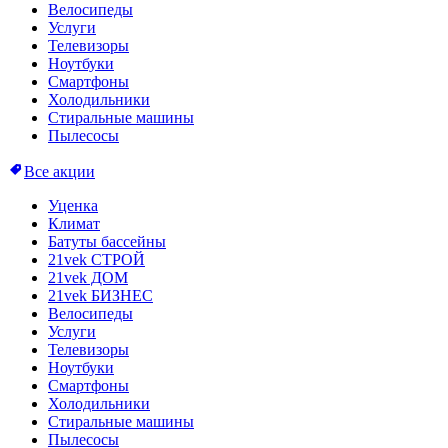
Велосипеды
Услуги
Телевизоры
Ноутбуки
Смартфоны
Холодильники
Стиральные машины
Пылесосы
Все акции
Уценка
Климат
Батуты бассейны
21vek СТРОЙ
21vek ДОМ
21vek БИЗНЕС
Велосипеды
Услуги
Телевизоры
Ноутбуки
Смартфоны
Холодильники
Стиральные машины
Пылесосы