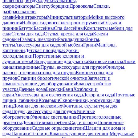
пылесосы, воздуходувки
Аэраторы,
скарификаторы
Снегоуборщики
Дровоколы
Сеялки,
разбрасыватели
семян
Минитракторы
Миникультиваторы
Мойки высокого
давления
Наборы садового электроинструмента
Отдых и
пикник
Батуты
Бассейны
Спа-бассейны
Комплекты мебели для
сада
Столы для сада
Стулья, кресла для сада
Качели
садовые
Гамаки, шезлонги
Раскладушки
Зонты,
тенты
Аксессуары для садовой мебели
Грили
Мангалы,
коптильни
Детская площадка
Сумки-
холодильники
Портативные колонки и
аудиосистемы
Оборудование для участка
Бытовые насосы
Люки
канализационные
Пруды, аксессуары для прудов
Фильтры,
насосы, стерилизаторы для прудов
Компрессоры для
прудов
Станции биологической очистки
Запчасти и
комплектующие для оборудования
Благоустройство
участка
Дачные дома
Беседки
Бани
Хозблоки и
сараи
Аксессуары для озеленения сада
Декор для сада
Почтовые
ящики, таблички
Козырьки
Скворечники, кормушки для
птиц
Домики для насекомых
Фонтаны, скульптуры для
сада
Пруды, аксессуары для прудов
Уличные
обогреватели
Уличные светильники
Противогололедные
реагенты
Декоративный щебень
Сад и огород
Поливочное
оборудование
Садовые опрыскиватели
Шланги для дома и
сада
Парники
Теплицы
Комплектующие для теплиц
Модульные