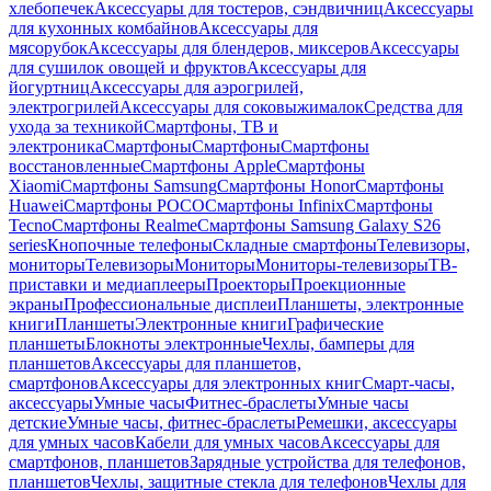
хлебопечек
Аксессуары для тостеров, сэндвичниц
Аксессуары
для кухонных комбайнов
Аксессуары для
мясорубок
Аксессуары для блендеров, миксеров
Аксессуары
для сушилок овощей и фруктов
Аксессуары для
йогуртниц
Аксессуары для аэрогрилей,
электрогрилей
Аксессуары для соковыжималок
Средства для
ухода за техникой
Смартфоны, ТВ и
электроника
Смартфоны
Смартфоны
Смартфоны
восстановленные
Смартфоны Apple
Смартфоны
Xiaomi
Смартфоны Samsung
Смартфоны Honor
Смартфоны
Huawei
Смартфоны POCO
Смартфоны Infinix
Смартфоны
Tecno
Смартфоны Realme
Смартфоны Samsung Galaxy S26
series
Кнопочные телефоны
Складные смартфоны
Телевизоры,
мониторы
Телевизоры
Мониторы
Мониторы-телевизоры
ТВ-
приставки и медиаплееры
Проекторы
Проекционные
экраны
Профессиональные дисплеи
Планшеты, электронные
книги
Планшеты
Электронные книги
Графические
планшеты
Блокноты электронные
Чехлы, бамперы для
планшетов
Аксессуары для планшетов,
смартфонов
Аксессуары для электронных книг
Смарт-часы,
аксессуары
Умные часы
Фитнес-браслеты
Умные часы
детские
Умные часы, фитнес-браслеты
Ремешки, аксессуары
для умных часов
Кабели для умных часов
Аксессуары для
смартфонов, планшетов
Зарядные устройства для телефонов,
планшетов
Чехлы, защитные стекла для телефонов
Чехлы для