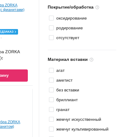
Покрытие/обработка
оксидирование
родирование
ЕДЗАКАЗ
отсутствует
бра ZORKA
(с
Материал вставки
агат
зину
аметист
без вставки
бриллиант
гранат
жемчуг искусственный
жемчуг культивированный