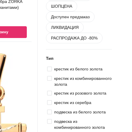
ебра ZORKA
ШОПЦЕНА
ианитами)
Доступен предзаказ
ЛИКВИДАЦИЯ
зину
РАСПРОДАЖА ДО -80%
Тип
крестик из белого золота
крестик из комбинированного
золота
крестик из розового золота
крестик из серебра
подвеска из белого золота
подвеска из
комбинированного золота