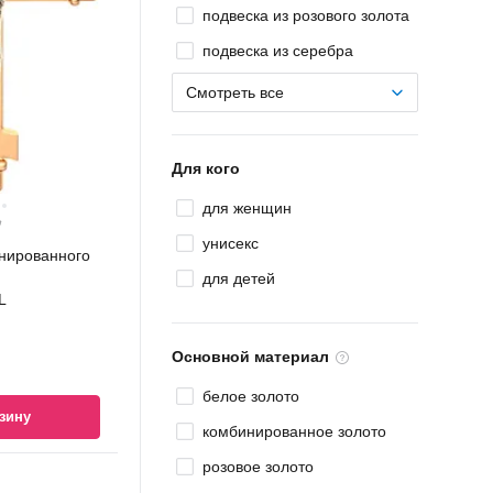
подвеска из розового золота
подвеска из серебра
Смотреть все
Для кого
для женщин
Ҕ
унисекс
инированного
для детей
L
Основной материал
белое золото
зину
комбинированное золото
розовое золото