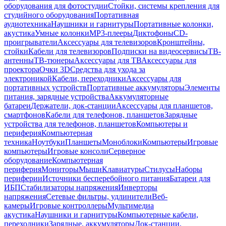
оборудования для фотостудии
Стойки, системы крепления для
студийного оборудования
Портативная
аудиотехника
Наушники и гарнитуры
Портативные колонки,
акустика
Умные колонки
MP3-плееры
Диктофоны
CD-
проигрыватели
Аксессуары для телевизоров
Кронштейны,
стойки
Кабели для телевизоров
Подписки на видеосервисы
ТВ-
антенны
ТВ-тюнеры
Аксессуары для ТВ
Аксессуары для
проектора
Очки 3D
Средства для ухода за
электроникой
Кабели, переходники
Аксессуары для
портативных устройств
Портативные аккумуляторы
Элементы
питания, зарядные устройства
Аккумуляторные
батареи
Держатели, док-станции
Аксессуары для планшетов,
смартфонов
Кабели для телефонов, планшетов
Зарядные
устройства для телефонов, планшетов
Компьютеры и
периферия
Компьютерная
техника
Ноутбуки
Планшеты
Моноблоки
Компьютеры
Игровые
компьютеры
Игровые консоли
Серверное
оборудование
Компьютерная
периферия
Мониторы
Мыши
Клавиатуры
Стилусы
Наборы
периферии
Источники бесперебойного питания
Батареи для
ИБП
Стабилизаторы напряжения
Инверторы
напряжения
Сетевые фильтры, удлинители
Веб-
камеры
Игровые контроллеры
Мультимедиа
акустика
Наушники и гарнитуры
Компьютерные кабели,
переходники
Зарядные, аккумуляторы
Док-станции,