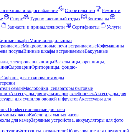
антехника и водоснабжение
Строительство
Ремонт и
ье
Спорт
Туризм, активный отдых
Зоотовары
я
Запчасти и принадлежности
Сертификаты
Услуги
Винные шкафы
Мини-холодильники
траиваемые
Микроволновые печи встраиваемые
Кофемашины
ева посуды
Винные шкафы встраиваемые
Вакуумные
рили, электрошашлычницы
Вафельницы, орешницы,
ания
Сыроварни
Фритюрницы, фондю-
а
Сифоны для газирования воды
терезки
тели семян
Маслобойки, сепараторы бытовые
машин
Аксессуары для мультиварок, хлебопечек
Аксессуары для
ссуары для сушилок овощей и фруктов
Аксессуары для
раны
Профессиональные дисплеи
я умных часов
Кабели для умных часов
ехлы для камер
Зарядные устройства, аккумуляторы для фото,
тостудии
Фотозонты, отражатели
Оборудование для предметной