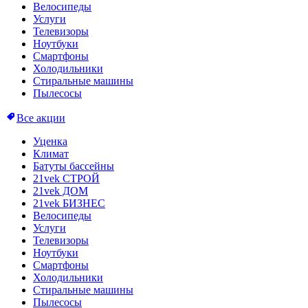
Велосипеды
Услуги
Телевизоры
Ноутбуки
Смартфоны
Холодильники
Стиральные машины
Пылесосы
Все акции
Уценка
Климат
Батуты бассейны
21vek СТРОЙ
21vek ДОМ
21vek БИЗНЕС
Велосипеды
Услуги
Телевизоры
Ноутбуки
Смартфоны
Холодильники
Стиральные машины
Пылесосы