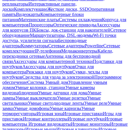
репликаторы
Интерактивные панели,
доски
Комплектующие
Жесткие диски, SSD
Оперативная
память
Видеокарты
Компьютерные блоки
питания
Материнские платы
Системы охлаждения
Корпуса для
компьютеров
Процессоры
Оптические приводы
Аксессуары
для корпусов ПК
Боксы, док-станции для накопителей
Сетевое
оборудование
Маршрутизаторы, DSL-модемы
Wi-Fi точки
доступа, усилители сигнала
Беспроводные
адаптеры
Коммутаторы
Сетевые адаптеры
Powerline
Сетевые
комплектующие
IP-телефония
Медиаконвертеры
Кабели,
переходники сетевые
Антенны для беспроводной
связи
Аксессуары для компьютерной техники
Подставки для
ноутбуков
Аксессуары для ноутбуков
Очки для
компьютера
Рюкзаки для ноутбуков
Сумки, чехлы для
ноутбуков
Средства для ухода за электроникой
Программное
обеспечение
Система Умный дом
Управление умным
домом
Умные колонки, станции
Умные камеры
видеонаблюдения
Умные датчики для дома
Умные
лампы
Умные выключатели
Умные розетки
Умные
светильники
Умные светодиодные ленты
Умные реле
Умные
замки
Умные домофоны
Умные карнизы
Умные
терморегуляторы
Игровая зона
Игровые приставки
Игры для
приставок
Игровые контроллеры
Игровые ноутбуки
Игровые
компьютеры
Игровые видеокарты
Игровые мониторы
Игровые
телевизоры
Игровые мыши
Игровые клавиатуры
Игровые