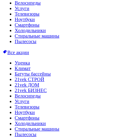
Велосипеды
Услуги
Телевизоры
Ноутбуки
Смартфоны
Холодильники
Стиральные машины
Пылесосы
Все акции
Уценка
Климат
Батуты бассейны
21vek СТРОЙ
21vek ДОМ
21vek БИЗНЕС
Велосипеды
Услуги
Телевизоры
Ноутбуки
Смартфоны
Холодильники
Стиральные машины
Пылесосы