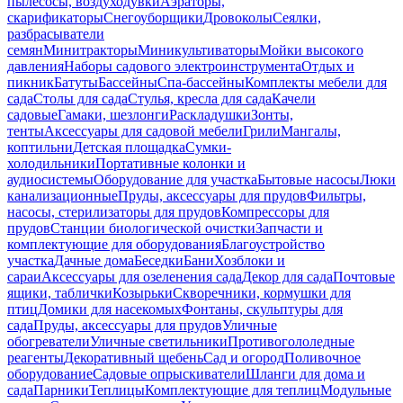
пылесосы, воздуходувки
Аэраторы,
скарификаторы
Снегоуборщики
Дровоколы
Сеялки,
разбрасыватели
семян
Минитракторы
Миникультиваторы
Мойки высокого
давления
Наборы садового электроинструмента
Отдых и
пикник
Батуты
Бассейны
Спа-бассейны
Комплекты мебели для
сада
Столы для сада
Стулья, кресла для сада
Качели
садовые
Гамаки, шезлонги
Раскладушки
Зонты,
тенты
Аксессуары для садовой мебели
Грили
Мангалы,
коптильни
Детская площадка
Сумки-
холодильники
Портативные колонки и
аудиосистемы
Оборудование для участка
Бытовые насосы
Люки
канализационные
Пруды, аксессуары для прудов
Фильтры,
насосы, стерилизаторы для прудов
Компрессоры для
прудов
Станции биологической очистки
Запчасти и
комплектующие для оборудования
Благоустройство
участка
Дачные дома
Беседки
Бани
Хозблоки и
сараи
Аксессуары для озеленения сада
Декор для сада
Почтовые
ящики, таблички
Козырьки
Скворечники, кормушки для
птиц
Домики для насекомых
Фонтаны, скульптуры для
сада
Пруды, аксессуары для прудов
Уличные
обогреватели
Уличные светильники
Противогололедные
реагенты
Декоративный щебень
Сад и огород
Поливочное
оборудование
Садовые опрыскиватели
Шланги для дома и
сада
Парники
Теплицы
Комплектующие для теплиц
Модульные