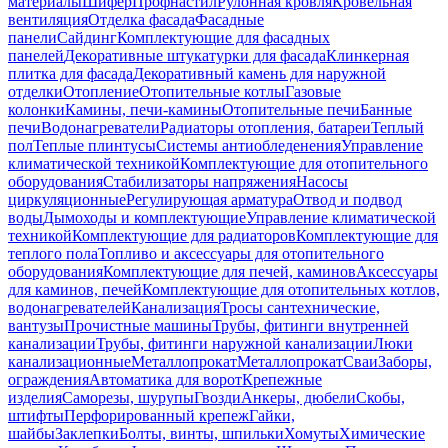
материалы
Шифер
Профнастил
Рулонная кровля
Кровельная
вентиляция
Отделка фасада
Фасадные
панели
Сайдинг
Комплектующие для фасадных
панелей
Декоративные штукатурки для фасада
Клинкерная
плитка для фасада
Декоративный камень для наружной
отделки
Отопление
Отопительные котлы
Газовые
колонки
Камины, печи-камины
Отопительные печи
Банные
печи
Водонагреватели
Радиаторы отопления, батареи
Теплый
пол
Теплые плинтусы
Системы антиобледенения
Управление
климатической техникой
Комплектующие для отопительного
оборудования
Стабилизаторы напряжения
Насосы
циркуляционные
Регулирующая арматура
Отвод и подвод
воды
Дымоходы и комплектующие
Управление климатической
техникой
Комплектующие для радиаторов
Комплектующие для
теплого пола
Топливо и аксессуары для отопительного
оборудования
Комплектующие для печей, каминов
Аксессуары
для каминов, печей
Комплектующие для отопительных котлов,
водонагревателей
Канализация
Тросы сантехнические,
вантузы
Прочистные машины
Трубы, фитинги внутренней
канализации
Трубы, фитинги наружной канализации
Люки
канализационные
Металлопрокат
Металлопрокат
Сваи
Заборы,
ограждения
Автоматика для ворот
Крепежные
изделия
Саморезы, шурупы
Гвозди
Анкеры, дюбели
Скобы,
штифты
Перфорированный крепеж
Гайки,
шайбы
Заклепки
Болты, винты, шпильки
Хомуты
Химические