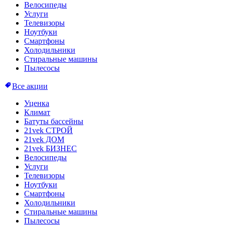
Велосипеды
Услуги
Телевизоры
Ноутбуки
Смартфоны
Холодильники
Стиральные машины
Пылесосы
Все акции
Уценка
Климат
Батуты бассейны
21vek СТРОЙ
21vek ДОМ
21vek БИЗНЕС
Велосипеды
Услуги
Телевизоры
Ноутбуки
Смартфоны
Холодильники
Стиральные машины
Пылесосы