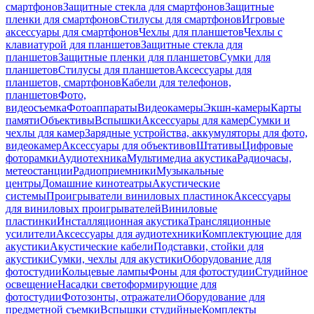
смартфонов
Защитные стекла для смартфонов
Защитные
пленки для смартфонов
Стилусы для смартфонов
Игровые
аксессуары для смартфонов
Чехлы для планшетов
Чехлы с
клавиатурой для планшетов
Защитные стекла для
планшетов
Защитные пленки для планшетов
Сумки для
планшетов
Стилусы для планшетов
Аксессуары для
планшетов, смартфонов
Кабели для телефонов,
планшетов
Фото,
видеосъемка
Фотоаппараты
Видеокамеры
Экшн-камеры
Карты
памяти
Объективы
Вспышки
Аксессуары для камер
Сумки и
чехлы для камер
Зарядные устройства, аккумуляторы для фото,
видеокамер
Аксессуары для объективов
Штативы
Цифровые
фоторамки
Аудиотехника
Мультимедиа акустика
Радиочасы,
метеостанции
Радиоприемники
Музыкальные
центры
Домашние кинотеатры
Акустические
системы
Проигрыватели виниловых пластинок
Аксессуары
для виниловых проигрывателей
Виниловые
пластинки
Инсталляционная акустика
Трансляционные
усилители
Аксессуары для аудиотехники
Комплектующие для
акустики
Акустические кабели
Подставки, стойки для
акустики
Сумки, чехлы для акустики
Оборудование для
фотостудии
Кольцевые лампы
Фоны для фотостудии
Студийное
освещение
Насадки светоформирующие для
фотостудии
Фотозонты, отражатели
Оборудование для
предметной съемки
Вспышки студийные
Комплекты