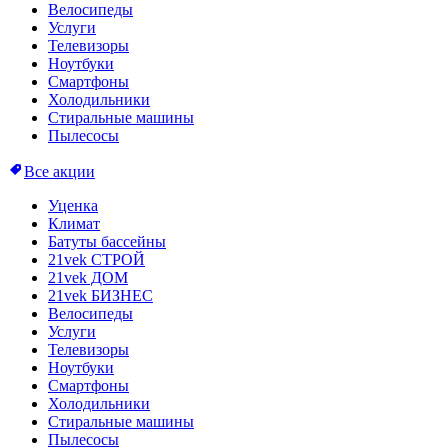
Велосипеды
Услуги
Телевизоры
Ноутбуки
Смартфоны
Холодильники
Стиральные машины
Пылесосы
Все акции
Уценка
Климат
Батуты бассейны
21vek СТРОЙ
21vek ДОМ
21vek БИЗНЕС
Велосипеды
Услуги
Телевизоры
Ноутбуки
Смартфоны
Холодильники
Стиральные машины
Пылесосы