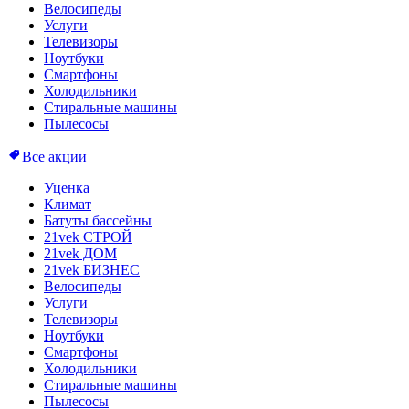
Велосипеды
Услуги
Телевизоры
Ноутбуки
Смартфоны
Холодильники
Стиральные машины
Пылесосы
Все акции
Уценка
Климат
Батуты бассейны
21vek СТРОЙ
21vek ДОМ
21vek БИЗНЕС
Велосипеды
Услуги
Телевизоры
Ноутбуки
Смартфоны
Холодильники
Стиральные машины
Пылесосы