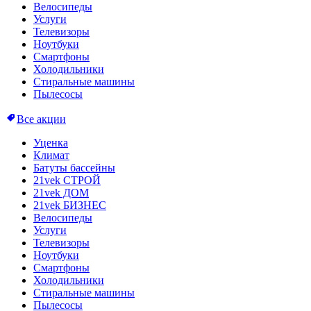
Велосипеды
Услуги
Телевизоры
Ноутбуки
Смартфоны
Холодильники
Стиральные машины
Пылесосы
Все акции
Уценка
Климат
Батуты бассейны
21vek СТРОЙ
21vek ДОМ
21vek БИЗНЕС
Велосипеды
Услуги
Телевизоры
Ноутбуки
Смартфоны
Холодильники
Стиральные машины
Пылесосы