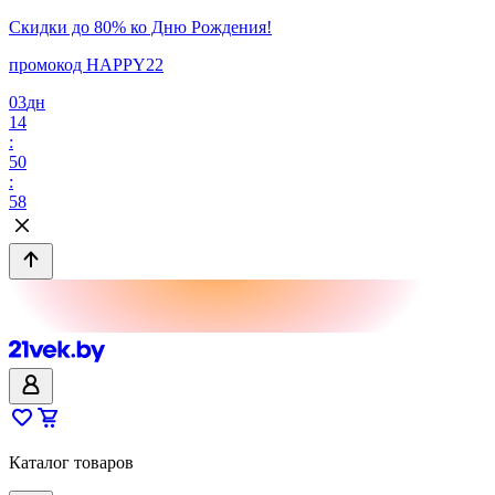
Скидки до 80% ко Дню Рождения!
промокод HAPPY22
03
дн
14
:
50
:
58
Каталог товаров