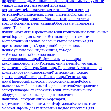
подогрева посуды
Винные шкафы встраиваемые
Вакуумные
упаковщики встраиваемые
Пароварки
встраиваемые
Климатическая техника
Вентиляторы
бытовые
Кондиционеры, сплит-системы
Охладители
воздуха
Водонагреватели
Увлажнители, очистители
воздуха
Камины, печи-камины
Обогреватели
Тепловые
завесы
Тепловые
пушки
Биокамины
Проветриватели
Отопительные печи
Банные
печи
Порталы для каминов
Вентиляторы вытяжные
Метеостанции
Газовые баллоны бытовые
Техника для
приготовления еды
Аэрогрили
Микроволновые
печи
Мультиварки
Сэндвичницы, хот-дог
мейкеры
Тостеры
Электрогрили,
электрошашлычницы
Вафельницы, орешницы,
кексницы
Хлебопечки
Ростеры, мини-печи
Йогуртницы,
мороженицы
Фризеры
Блинницы
Пароварки
Автоклавы для
консервирования
Сыроварни
Фритюрницы, фондю-
фритюрницы
Яйцеварки
Попкорницы
Техника для
дома
Пылесосы
Пылесосы профессиональные
Роботы-
пылесосы, мойщики окон
Пароочистители
Электровеники,
электрошвабры
Стеклоочистители
Стерилизационное
оборудование
Техника для приготовления
напитков
Электрочайники
Кофеварки,
кофемашины
Соковыжималки
Кофемолки
Вспениватели
молока
Сифоны для газирования воды
Аксессуары для