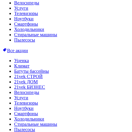
Велосипеды
Услуги
Телевизоры
Ноутбуки
Смартфоны
Холодильники
Стиральные машины
Пылесосы
Все акции
Уценка
Климат
Батуты бассейны
21vek СТРОЙ
21vek ДОМ
21vek БИЗНЕС
Велосипеды
Услуги
Телевизоры
Ноутбуки
Смартфоны
Холодильники
Стиральные машины
Пылесосы