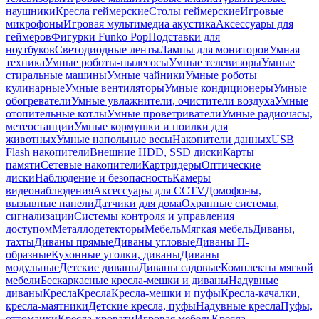
наушники
Кресла геймерские
Столы геймерские
Игровые
микрофоны
Игровая мультимедиа акустика
Аксессуары для
геймеров
Фигурки Funko Pop
Подставки для
ноутбуков
Светодиодные ленты
Лампы для мониторов
Умная
техника
Умные роботы-пылесосы
Умные телевизоры
Умные
стиральные машины
Умные чайники
Умные роботы
кулинарные
Умные вентиляторы
Умные кондиционеры
Умные
обогреватели
Умные увлажнители, очистители воздуха
Умные
отопительные котлы
Умные проветриватели
Умные радиочасы,
метеостанции
Умные кормушки и поилки для
животных
Умные напольные весы
Накопители данных
USB
Flash накопители
Внешние HDD, SSD диски
Карты
памяти
Сетевые накопители
Картридеры
Оптические
диски
Наблюдение и безопасность
Камеры
видеонаблюдения
Аксессуары для CCTV
Домофоны,
вызывные панели
Датчики для дома
Охранные системы,
сигнализации
Системы контроля и управления
доступом
Металлодетекторы
Мебель
Мягкая мебель
Диваны,
тахты
Диваны прямые
Диваны угловые
Диваны П-
образные
Кухонные уголки, диваны
Диваны
модульные
Детские диваны
Диваны садовые
Комплекты мягкой
мебели
Бескаркасные кресла-мешки и диваны
Надувные
диваны
Кресла
Кресла
Кресла-мешки и пуфы
Кресла-качалки,
кресла-маятники
Детские кресла, пуфы
Надувные кресла
Пуфы,
оттоманки
Кресла-кровати
Игровая мебель
Кресла