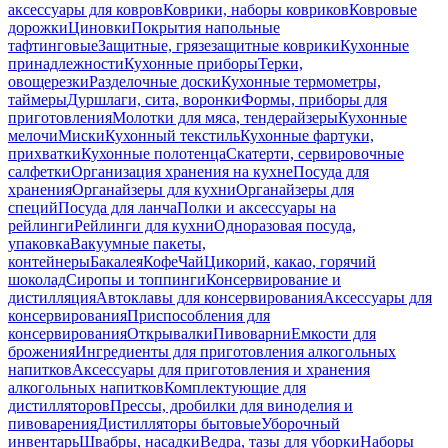
аксессуары для ковров
Коврики, наборы ковриков
Ковровые
дорожки
Циновки
Покрытия напольные
тафтинговые
Защитные, грязезащитные коврики
Кухонные
принадлежности
Кухонные приборы
Терки,
овощерезки
Разделочные доски
Кухонные термометры,
таймеры
Дуршлаги, сита, воронки
Формы, приборы для
приготовления
Молотки для мяса, тендерайзеры
Кухонные
мелочи
Миски
Кухонный текстиль
Кухонные фартуки,
прихватки
Кухонные полотенца
Скатерти, сервировочные
салфетки
Организация хранения на кухне
Посуда для
хранения
Органайзеры для кухни
Органайзеры для
специй
Посуда для ланча
Полки и аксессуары на
рейлинги
Рейлинги для кухни
Одноразовая посуда,
упаковка
Вакуумные пакеты,
контейнеры
Бакалея
Кофе
Чай
Цикорий, какао, горячий
шоколад
Сиропы и топпинги
Консервирование и
дистилляция
Автоклавы для консервирования
Аксессуары для
консервирования
Приспособления для
консервирования
Открывалки
Пивоварни
Емкости для
брожения
Ингредиенты для приготовления алкогольных
напитков
Аксессуары для приготовления и хранения
алкогольных напитков
Комплектующие для
дистилляторов
Прессы, дробилки для виноделия и
пивоварения
Дистилляторы бытовые
Уборочный
инвентарь
Швабры, насадки
Ведра, тазы для уборки
Наборы