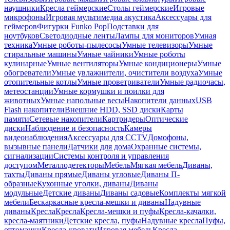
наушники
Кресла геймерские
Столы геймерские
Игровые
микрофоны
Игровая мультимедиа акустика
Аксессуары для
геймеров
Фигурки Funko Pop
Подставки для
ноутбуков
Светодиодные ленты
Лампы для мониторов
Умная
техника
Умные роботы-пылесосы
Умные телевизоры
Умные
стиральные машины
Умные чайники
Умные роботы
кулинарные
Умные вентиляторы
Умные кондиционеры
Умные
обогреватели
Умные увлажнители, очистители воздуха
Умные
отопительные котлы
Умные проветриватели
Умные радиочасы,
метеостанции
Умные кормушки и поилки для
животных
Умные напольные весы
Накопители данных
USB
Flash накопители
Внешние HDD, SSD диски
Карты
памяти
Сетевые накопители
Картридеры
Оптические
диски
Наблюдение и безопасность
Камеры
видеонаблюдения
Аксессуары для CCTV
Домофоны,
вызывные панели
Датчики для дома
Охранные системы,
сигнализации
Системы контроля и управления
доступом
Металлодетекторы
Мебель
Мягкая мебель
Диваны,
тахты
Диваны прямые
Диваны угловые
Диваны П-
образные
Кухонные уголки, диваны
Диваны
модульные
Детские диваны
Диваны садовые
Комплекты мягкой
мебели
Бескаркасные кресла-мешки и диваны
Надувные
диваны
Кресла
Кресла
Кресла-мешки и пуфы
Кресла-качалки,
кресла-маятники
Детские кресла, пуфы
Надувные кресла
Пуфы,
оттоманки
Кресла-кровати
Игровая мебель
Кресла