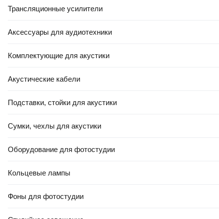
Трансляционные усилители
Аксессуары для аудиотехники
Комплектующие для акустики
Акустические кабели
Портативный пылесос Kitfort
КТ-5364
Подставки, стойки для акустики
Нет в наличии
Сумки, чехлы для акустики
Уведомить
Оборудование для фотостудии
Кольцевые лампы
Смотрите также
Фоны для фотостудии
Щетки, насадки для пылесосов