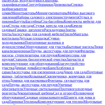
пылесосы, воздуходувки
Аэраторы,
скарификаторы
Снегоуборщики
Дровоколы
Сеялки,
разбрасыватели
семян
Минитракторы
Миникультиваторы
Мойки высокого
давления
Наборы садового электроинструмента
Отдых и
пикник
Батуты
Бассейны
Спа-бассейны
Комплекты мебели для
сада
Столы для сада
Стулья, кресла для сада
Качели
садовые
Гамаки, шезлонги
Раскладушки
Зонты,
тенты
Аксессуары для садовой мебели
Грили
Мангалы,
коптильни
Детская площадка
Сумки-
холодильники
Портативные колонки и
аудиосистемы
Оборудование для участка
Бытовые насосы
Люки
канализационные
Пруды, аксессуары для прудов
Фильтры,
насосы, стерилизаторы для прудов
Компрессоры для
прудов
Станции биологической очистки
Запчасти и
комплектующие для оборудования
Благоустройство
участка
Дачные дома
Беседки
Бани
Хозблоки и
сараи
Аксессуары для озеленения сада
Декор для сада
Почтовые
ящики, таблички
Козырьки
Скворечники, кормушки для
птиц
Домики для насекомых
Фонтаны, скульптуры для
сада
Пруды, аксессуары для прудов
Уличные
обогреватели
Уличные светильники
Противогололедные
реагенты
Декоративный щебень
Сад и огород
Поливочное
оборудование
Садовые опрыскиватели
Шланги для дома и
сада
Парники
Теплицы
Комплектующие для теплиц
Модульные