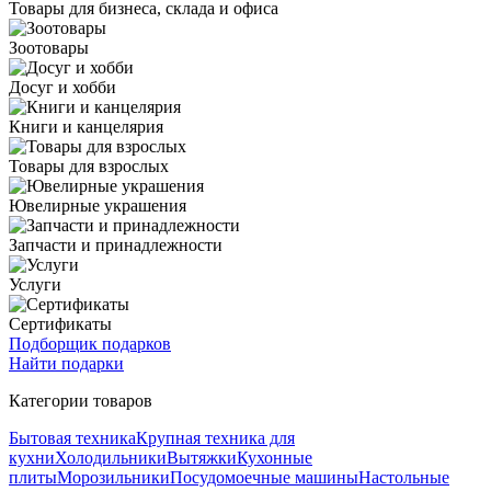
Товары для бизнеса, склада и офиса
Зоотовары
Досуг и хобби
Книги и канцелярия
Товары для взрослых
Ювелирные украшения
Запчасти и принадлежности
Услуги
Сертификаты
Подборщик подарков
Найти подарки
Категории товаров
Бытовая техника
Крупная техника для
кухни
Холодильники
Вытяжки
Кухонные
плиты
Морозильники
Посудомоечные машины
Настольные