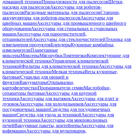
домашней техники
Принадлежности для пылесосов
Щетки,
насадки для пылесосов
Аксессуары для роботов-
пылесосов
Расходные материалы для пылесосов
Станции,
аккумуляторы для роботов-пылесосов
Аксессуары для
швейных машин
Аксессуары для промышленного швейного
оборудования
Аксессуары для стиральных и сушильных
машин
Аксессуары для пароочистителей,
отпаривателей
Аксессуары для стеклоочистителей
Техника для
измельчения продуктов
Блендеры
Кухонные комбайны,
измельчители
Планетарные
миксеры
Миксеры
Мясорубки
Ломтерезки
Комплектующие для
климатической техники
Управление климатической
техникой
Фильтры для климатической техники
Аксессуары для
климатической техники
Мелкая техника
Весы кухонные,
бытовые
Сушилки для овощей и
фруктов
Вакууматоры
Открывалки,
картофелечистки
Проращиватели семян
Маслобойки,
сепараторы бытовые
Аксессуары для крупной
техники
Аксессуары для вытяжек
Аксессуары для плит и
духовок
Аксессуары для холодильников
Аксессуары для
посудомоечных машин
Средства для посудомоечных
машин
Средства для ухода за техникой
Аксессуары для
кухонной техники
Аксессуары для микроволновых
печей
Вакуумные пакеты, контейнеры
Аксессуары для
кофемашин
Аксессуары для мультиварок,