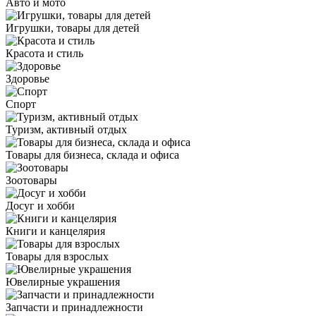
Авто и мото
Игрушки, товары для детей
Красота и стиль
Здоровье
Спорт
Туризм, активный отдых
Товары для бизнеса, склада и офиса
Зоотовары
Досуг и хобби
Книги и канцелярия
Товары для взрослых
Ювелирные украшения
Запчасти и принадлежности