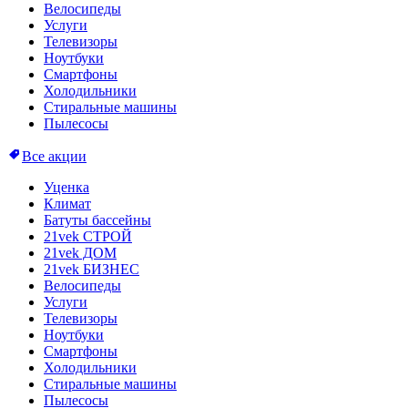
Велосипеды
Услуги
Телевизоры
Ноутбуки
Смартфоны
Холодильники
Стиральные машины
Пылесосы
Все акции
Уценка
Климат
Батуты бассейны
21vek СТРОЙ
21vek ДОМ
21vek БИЗНЕС
Велосипеды
Услуги
Телевизоры
Ноутбуки
Смартфоны
Холодильники
Стиральные машины
Пылесосы