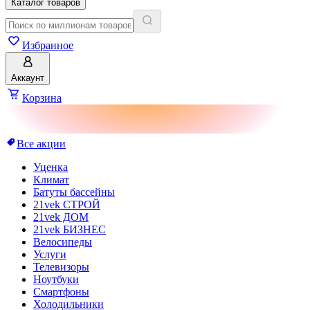
Каталог товаров
Избранное
Аккаунт
Корзина
Все акции
Уценка
Климат
Батуты бассейны
21vek СТРОЙ
21vek ДОМ
21vek БИЗНЕС
Велосипеды
Услуги
Телевизоры
Ноутбуки
Смартфоны
Холодильники