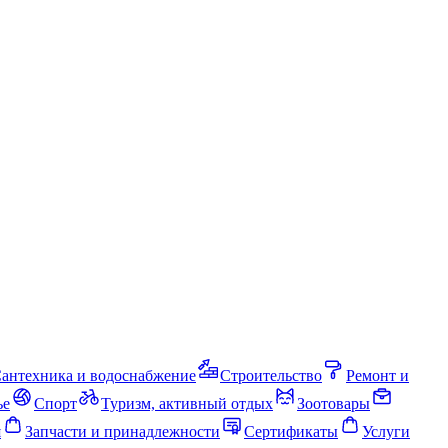
антехника и водоснабжение
Строительство
Ремонт и
ье
Спорт
Туризм, активный отдых
Зоотовары
я
Запчасти и принадлежности
Сертификаты
Услуги