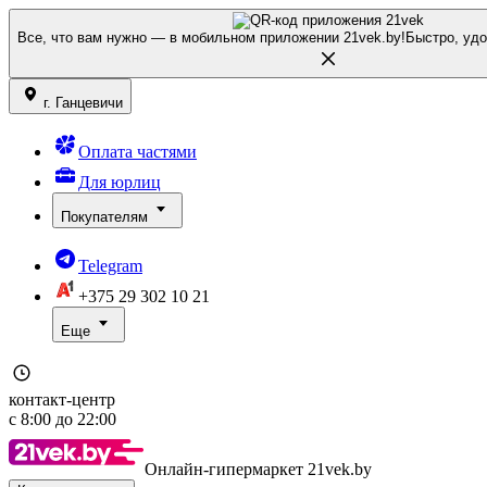
Все, что вам нужно — в мобильном приложении 21vek.by!
Быстро, удо
г. Ганцевичи
Оплата частями
Для юрлиц
Покупателям
Telegram
+375 29
302 10 21
Еще
контакт-центр
с
8:00
до
22:00
Онлайн-гипермаркет 21vek.by