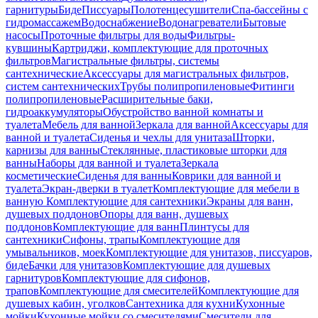
гарнитуры
Биде
Писсуары
Полотенцесушители
Спа-бассейны с
гидромассажем
Водоснабжение
Водонагреватели
Бытовые
насосы
Проточные фильтры для воды
Фильтры-
кувшины
Картриджи, комплектующие для проточных
фильтров
Магистральные фильтры, системы
сантехнические
Аксессуары для магистральных фильтров,
систем сантехнических
Трубы полипропиленовые
Фитинги
полипропиленовые
Расширительные баки,
гидроаккумуляторы
Обустройство ванной комнаты и
туалета
Мебель для ванной
Зеркала для ванной
Аксессуары для
ванной и туалета
Сиденья и чехлы для унитаза
Шторки,
карнизы для ванны
Стеклянные, пластиковые шторки для
ванны
Наборы для ванной и туалета
Зеркала
косметические
Сиденья для ванны
Коврики для ванной и
туалета
Экран-дверки в туалет
Комплектующие для мебели в
ванную
Комплектующие для сантехники
Экраны для ванн,
душевых поддонов
Опоры для ванн, душевых
поддонов
Комплектующие для ванн
Плинтусы для
сантехники
Сифоны, трапы
Комплектующие для
умывальников, моек
Комплектующие для унитазов, писсуаров,
биде
Бачки для унитазов
Комплектующие для душевых
гарнитуров
Комплектующие для сифонов,
трапов
Комплектующие для смесителей
Комплектующие для
душевых кабин, уголков
Сантехника для кухни
Кухонные
мойки
Кухонные мойки со смесителями
Смесители для