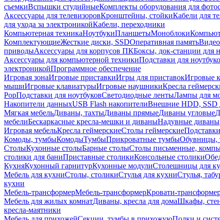
съемки
Вспышки студийные
Комплекты оборудования для фото
Аксессуары для телевизоров
Кронштейны, стойки
Кабели для т
для ухода за электроникой
Кабели, переходники
Компьютерная техника
Ноутбуки
Планшеты
Моноблоки
Компью
Комплектующие
Жесткие диски, SSD
Оперативная память
Видео
приводы
Аксессуары для корпусов ПК
Боксы, док-станции для 
Аксессуары для компьютерной техники
Подставки для ноутбук
электроникой
Программное обеспечение
Игровая зона
Игровые приставки
Игры для приставок
Игровые 
мыши
Игровые клавиатуры
Игровые наушники
Кресла геймерск
Pop
Подставки для ноутбуков
Светодиодные ленты
Лампы для м
Накопители данных
USB Flash накопители
Внешние HDD, SSD 
Мягкая мебель
Диваны, тахты
Диваны прямые
Диваны угловые
Д
мебели
Бескаркасные кресла-мешки и диваны
Надувные диваны
Игровая мебель
Кресла геймерские
Столы геймерские
Подставки
Комоды, тумбы
Комоды
Тумбы
Прикроватные тумбы
Обувницы, 
Столы
Кухонные столы
Барные столы
Столы письменные, комп
столики для бани
Приставные столики
Консольные столики
Обе
Кухня
Кухонный гарнитур
Кухонные модули
Столешницы для к
Мебель для кухни
Столы, столики
Стулья для кухни
Стулья, таб
кухни
Мебель-трансформер
Мебель-трансформер
Кровати-трансформе
Мебель для жилых комнат
Диваны, кресла для дома
Шкафы, стен
кресла-маятники
Мебель для прихожей
Секции, тумбы в прихожую
Полки и сист