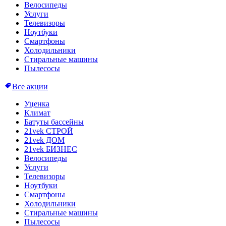
Велосипеды
Услуги
Телевизоры
Ноутбуки
Смартфоны
Холодильники
Стиральные машины
Пылесосы
Все акции
Уценка
Климат
Батуты бассейны
21vek СТРОЙ
21vek ДОМ
21vek БИЗНЕС
Велосипеды
Услуги
Телевизоры
Ноутбуки
Смартфоны
Холодильники
Стиральные машины
Пылесосы