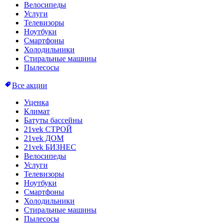
Велосипеды
Услуги
Телевизоры
Ноутбуки
Смартфоны
Холодильники
Стиральные машины
Пылесосы
Все акции
Уценка
Климат
Батуты бассейны
21vek СТРОЙ
21vek ДОМ
21vek БИЗНЕС
Велосипеды
Услуги
Телевизоры
Ноутбуки
Смартфоны
Холодильники
Стиральные машины
Пылесосы