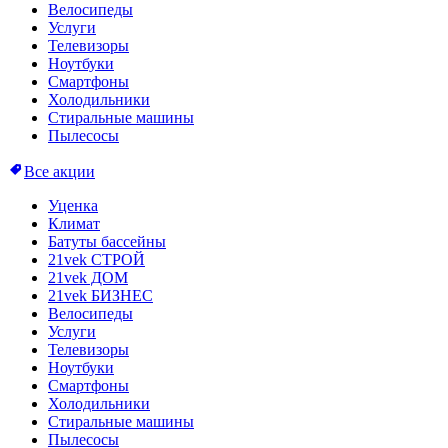
Велосипеды
Услуги
Телевизоры
Ноутбуки
Смартфоны
Холодильники
Стиральные машины
Пылесосы
Все акции
Уценка
Климат
Батуты бассейны
21vek СТРОЙ
21vek ДОМ
21vek БИЗНЕС
Велосипеды
Услуги
Телевизоры
Ноутбуки
Смартфоны
Холодильники
Стиральные машины
Пылесосы