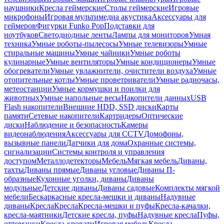
наушники
Кресла геймерские
Столы геймерские
Игровые
микрофоны
Игровая мультимедиа акустика
Аксессуары для
геймеров
Фигурки Funko Pop
Подставки для
ноутбуков
Светодиодные ленты
Лампы для мониторов
Умная
техника
Умные роботы-пылесосы
Умные телевизоры
Умные
стиральные машины
Умные чайники
Умные роботы
кулинарные
Умные вентиляторы
Умные кондиционеры
Умные
обогреватели
Умные увлажнители, очистители воздуха
Умные
отопительные котлы
Умные проветриватели
Умные радиочасы,
метеостанции
Умные кормушки и поилки для
животных
Умные напольные весы
Накопители данных
USB
Flash накопители
Внешние HDD, SSD диски
Карты
памяти
Сетевые накопители
Картридеры
Оптические
диски
Наблюдение и безопасность
Камеры
видеонаблюдения
Аксессуары для CCTV
Домофоны,
вызывные панели
Датчики для дома
Охранные системы,
сигнализации
Системы контроля и управления
доступом
Металлодетекторы
Мебель
Мягкая мебель
Диваны,
тахты
Диваны прямые
Диваны угловые
Диваны П-
образные
Кухонные уголки, диваны
Диваны
модульные
Детские диваны
Диваны садовые
Комплекты мягкой
мебели
Бескаркасные кресла-мешки и диваны
Надувные
диваны
Кресла
Кресла
Кресла-мешки и пуфы
Кресла-качалки,
кресла-маятники
Детские кресла, пуфы
Надувные кресла
Пуфы,
оттоманки
Кресла-кровати
Игровая мебель
Кресла