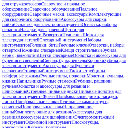
для стружкоотсосов
Сварочное и паяльное
оборудование
Сварочное оборудование
Паяльное
оборудование
Сварочные маски, аксессуары
Комплектующие
для сварочного оборудования
Аксессуары для сварки,
пайки
Оснастка для электроинструмента
Оснастка, наборы
оснастки
Насадки для граверов
Щетки для
электроинструмента
Развертки
Пуансоны
Щетки для
электродвигателей
Слесарный инструмент
Наборы
инструментов
Головки, биты
Гаечные ключи
Отвертки, наборы
отверток
Ножницы слесарные
Клещи строительные
Зубила,
керны, выколотки
Щетки слесарные
Оснастка и аксессуары для
бурения и сверления
Сверла, буры, зенкеры
Коронки
Зубила для
электроинструмента
Аксессуары для бурения и
сверления
Столярный инструмент
Тиски, струбцины,
гейферные зажимы
Ручные пилы, ножовки
Молотки, кувалды,
киянки
Напильники
Ручные стамески
Рубанки, рашпили
ручные
Оснастка и аксессуары для резания и
шлифования
Отрезные, пильные диски
Пильные полотна для
электроинструмента
Фрезы
Шлифовальные диски, насадки,
листы
Шлифовальные чашки
Точильные камни, круги,
сегменты
Полировальные валы
Направляющие
шины
Комплектующие для резания
Аксессуары для
резания
Аксессуары для шлифования
Электромонтажный
инструмент
Обжимной инструмент
Плоскогубцы,
круглогубцы
Кусачки, болторезы,